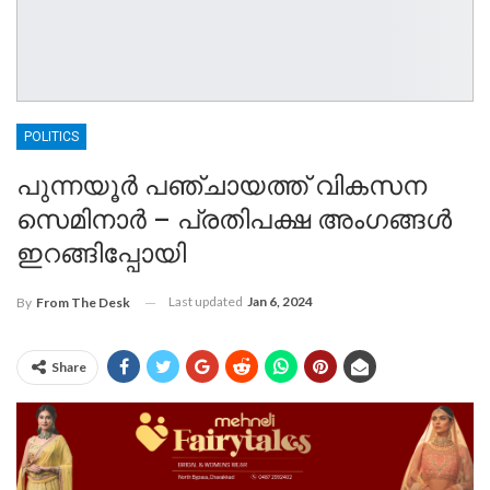
POLITICS
പുന്നയൂർ പഞ്ചായത്ത് വികസന
സെമിനാർ – പ്രതിപക്ഷ അംഗങ്ങൾ
ഇറങ്ങിപ്പോയി
Last updated
Jan 6, 2024
By
From The Desk
Share