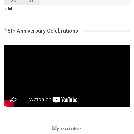
30
31
« Jul
15th Anniversary Celebrations