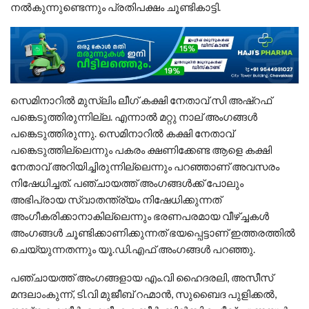
നൽകുന്നുണ്ടെന്നും പ്രതിപക്ഷം ചൂണ്ടികാട്ടി.
സെമിനാറിൽ മുസ്ലിം ലീഗ് കക്ഷി നേതാവ് സി അഷ്‌റഫ്‌
പങ്കെടുത്തിരുന്നില്ല. എന്നാൽ മറ്റു നാല് അംഗങ്ങൾ
പങ്കെടുത്തിരുന്നു. സെമിനാറിൽ കക്ഷി നേതാവ്
പങ്കെടുത്തില്ലെന്നും പകരം ക്ഷണിക്കേണ്ട ആളെ കക്ഷി
നേതാവ് അറിയിച്ചിരുന്നില്ലെന്നും പറഞ്ഞാണ് അവസരം
നിഷേധിച്ചത്. പഞ്ചായത്ത് അംഗങ്ങൾക്ക് പോലും
അഭിപ്രായ സ്വാതന്ത്ര്യം നിഷേധിക്കുന്നത്
അംഗീകരിക്കാനാകില്ലെന്നും ഭരണപരമായ വീഴ്ച്ചകൾ
അംഗങ്ങൾ ചൂണ്ടിക്കാണിക്കുന്നത് ഭയപ്പെട്ടാണ് ഇത്തരത്തിൽ
ചെയ്യുന്നതന്നും യൂ.ഡി.എഫ് അംഗങ്ങൾ പറഞ്ഞു.
പഞ്ചായത്ത് അംഗങ്ങളായ എം.വി ഹൈദരലി, അസീസ്
മന്ദലാംകുന്ന്, ടി.വി മുജീബ് റഹ്മാൻ, സുബൈദ പുളിക്കൽ,