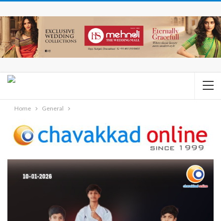
Home
General