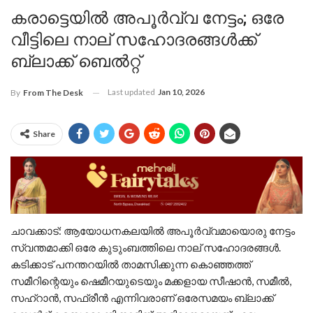
കരാട്ടെയിൽ അപൂർവ്വ നേട്ടം; ഒരേ
വീട്ടിലെ നാല് സഹോദരങ്ങൾക്ക്
ബ്ലാക്ക് ബെൽറ്റ്
Last updated
Jan 10, 2026
By
From The Desk
Share
​ചാവക്കാട്: ആയോധനകലയിൽ അപൂർവ്വമായൊരു നേട്ടം
സ്വന്തമാക്കി ഒരേ കുടുംബത്തിലെ നാല് സഹോദരങ്ങൾ.
കടിക്കാട് പനന്തറയിൽ താമസിക്കുന്ന കൊഞ്ഞത്ത്
സമീറിന്റെയും ഷെമീറയുടെയും മക്കളായ സീഷാൻ, സമീൽ,
സഹ്‌റാൻ, സഫ്രീൻ എന്നിവരാണ് ഒരേസമയം ബ്ലാക്ക്