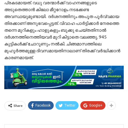
പ്രകടമായത്. വധു വരന്മാര്‍ക്ക് വാഹനങ്ങളുടെ
അടുതെത്താന്‍ കിലോ മീറ്ററോളം നടക്കേണ്ട
അവസ്ഥയുമുണ്ടായി. ദര്‍ശനത്തിനും അപൂത പൂര്‍വ്വമായ
തിരക്കാണ് അനുഭവപ്പെട്ടത്. വിവാഹ പാര്‍ട്ടിക്കാര്‍ നേരത്തെ
തന്നെ മുറികളും ഹാളുകളും ബുക്കു ചെയ്തതിനാല്‍
ദര്‍ശനത്തിനെത്തിയവര്‍ മുറി കിട്ടാതെ വലഞ്ഞു. 945
കുട്ടികള്‍ക്ക് ചോറൂണും നല്‍കി. ചിങ്ങമാസത്തിലെ
മുഹൂര്‍ത്തമുള്ള ദിവസമായതിനാലാണ് തിരക്ക് വര്‍ദ്ധിക്കാന്‍
കാരണമായത്.
Share
Facebook
Twitter
Google+