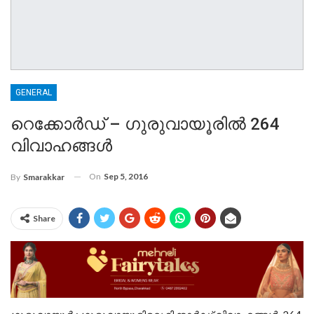
GENERAL
റെക്കോര്‍ഡ് – ഗുരുവായൂരില്‍ 264
വിവാഹങ്ങള്‍
On
Sep 5, 2016
By
Smarakkar
Share