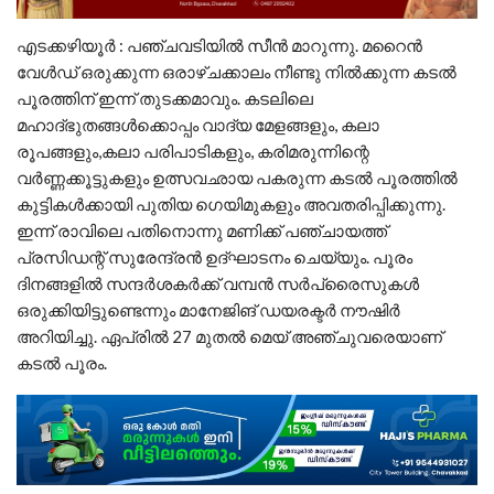
എടക്കഴിയൂർ : പഞ്ചവടിയിൽ സീൻ മാറുന്നു. മറൈൻ
വേൾഡ് ഒരുക്കുന്ന ഒരാഴ്ചക്കാലം നീണ്ടു നിൽക്കുന്ന കടൽ
പൂരത്തിന് ഇന്ന് തുടക്കമാവും. കടലിലെ
മഹാദ്‌ഭുതങ്ങൾക്കൊപ്പം വാദ്യ മേളങ്ങളും, കലാ
രൂപങ്ങളും,കലാ പരിപാടികളും, കരിമരുന്നിന്റെ
വർണ്ണക്കൂട്ടുകളും ഉത്സവഛായ പകരുന്ന കടൽ പൂരത്തിൽ
കുട്ടികൾക്കായി പുതിയ ഗെയിമുകളും അവതരിപ്പിക്കുന്നു.
ഇന്ന് രാവിലെ പതിനൊന്നു മണിക്ക് പഞ്ചായത്ത്‌
പ്രസിഡന്റ് സുരേന്ദ്രൻ ഉദ്ഘാടനം ചെയ്യും. പൂരം
ദിനങ്ങളിൽ സന്ദർശകർക്ക് വമ്പൻ സർപ്രൈസുകൾ
ഒരുക്കിയിട്ടുണ്ടെന്നും മാനേജിങ് ഡയരക്ടർ നൗഷിർ
അറിയിച്ചു. ഏപ്രിൽ 27 മുതൽ മെയ് അഞ്ചുവരെയാണ്
കടൽ പൂരം.