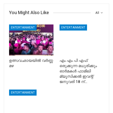
You Might Also Like
All
ENTERTAINMENT
ENTERTAINMENT
ഉത്സവഛായയിൽ വർണ്ണ
എം എം പി എഫ്
മഴ
ഒരുക്കുന്ന മധുരിക്കും
ഓർമകൾ ഫാമിലി
മ്യൂസിക്കൽ ഇവന്റ്
ജനുവരി 18 ന്…
ENTERTAINMENT