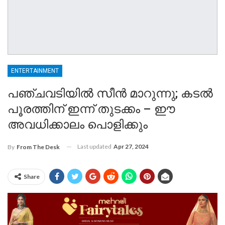
ENTERTAINMENT
പഞ്ചവടിയിൽ സീൻ മാറുന്നു; കടൽ
പൂരത്തിന് ഇന്ന് തുടക്കം – ഈ
അവധിക്കാലം പൊളിക്കും
Last updated
Apr 27, 2024
By
From The Desk
Share