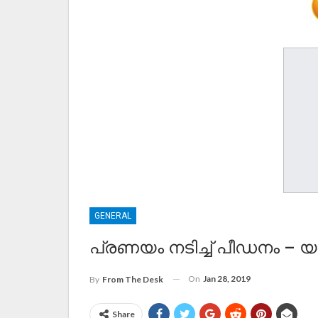
GENERAL
പ്രണയം നടിച്ച് പീഡനം – യു
On
Jan 28, 2019
By
From The Desk
Share