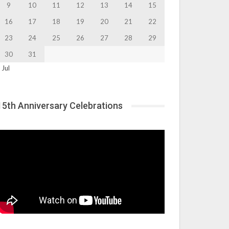
9
10
11
12
13
14
15
16
17
18
19
20
21
22
23
24
25
26
27
28
29
30
31
 Jul
15th Anniversary Celebrations