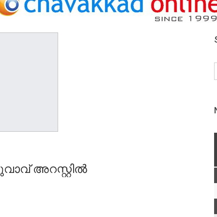
വാവ് അറസ്റ്റിൽ