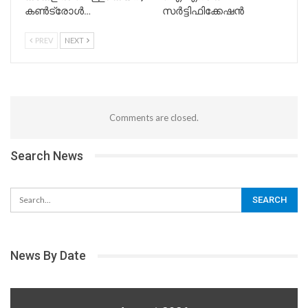
കൺട്രോൾ…
സർട്ടിഫിക്കേഷൻ
PREV
NEXT
Comments are closed.
Search News
News By Date