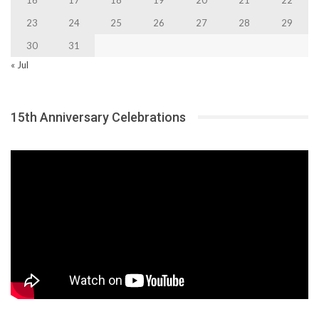
23
24
25
26
27
28
29
30
31
« Jul
15th Anniversary Celebrations