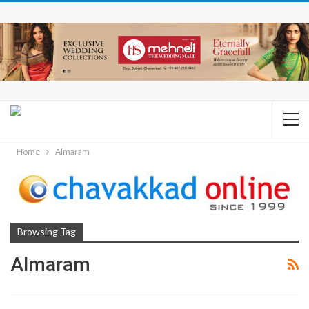
Home
Almaram
Browsing Tag
Almaram