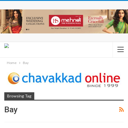
Home
Bay
Browsing Tag
Bay