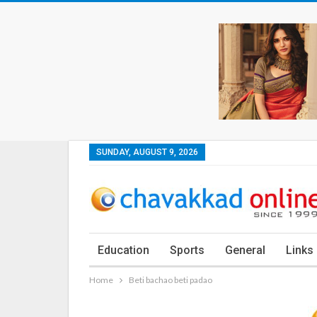
SUNDAY, AUGUST 9, 2026
Education
Sports
General
Links
Home
Beti bachao beti padao