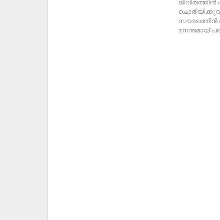
ജീവിതത്തിൻ ഹ
ചൊരിയിക്കുവ
സൗരഭത്തിൻ മാ
മനന്തമായ് പര