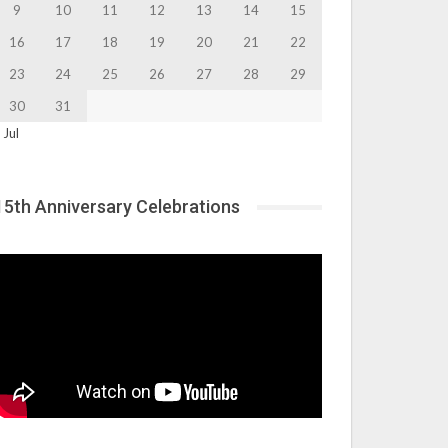
9
10
11
12
13
14
15
16
17
18
19
20
21
22
23
24
25
26
27
28
29
30
31
 Jul
15th Anniversary Celebrations