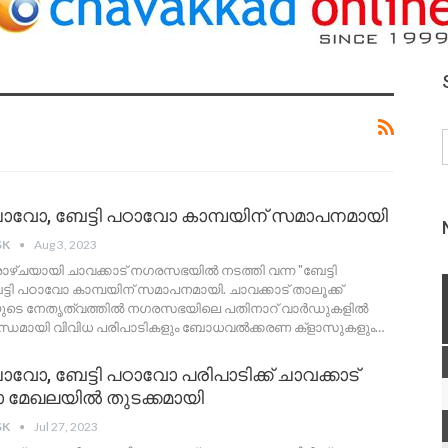
ചാവോ, ബേട്ടി പഠാവോ കാമ്പയിന് സമാപനമായി
SK
Aug 3, 2023
ഒരാഴ്ചയായി ചാവക്കാട് നഗരസഭയിൽ നടത്തി വന്ന "ബേട്ടി
ടി പഠാവോ കാമ്പയിന് സമാപനമായി. ചാവക്കാട് താലൂക്ക്
ുടെ നേതൃത്വത്തിൽ നഗരസഭയിലെ പതിനാറ് വാർഡുകളിൽ
ധമായി വിവിധ പരിപാടികളും ബോധവൽക്കരണ ക്ളാസുകളും
…
ാവോ, ബേട്ടി പഠാവോ പരിപാടിക്ക് ചാവക്കാട്
മേഖലയിൽ തുടക്കമായി
SK
Jul 27, 2023