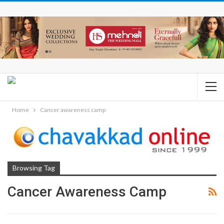
Home
Cancer awareness camp
Browsing Tag
Cancer Awareness Camp