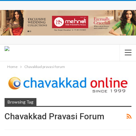
Home
Chavakkad pravasi forum
Browsing Tag
Chavakkad Pravasi Forum