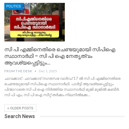
POLITICS
സി പി എമ്മിനെതിരെ ചെണ്ടയുമായി സിപിഐ
സ്ഥാനാർഥി – സി പി ഐ നേതൃത്വം
ആവശ്യപ്പെട്ടിട്ടും…
FROM THE DESK
Dec 1, 2025
ചാവക്കാട് : ചാവക്കാട് നഗരസഭ വാർഡ്‌ 17 ൽ സി പി എമ്മിനെതിരെ
ചെണ്ടയുമായി സിപിഐ സ്ഥാനാർഥി. പാർട്ടി ആവശ്യപ്പെട്ടിട്ടും
പിന്മാറാതെ സി പി ഐ നിർത്തിയ സ്ഥാനാർഥി മുജി മുജിൽ കബീർ.
സി പി എം, സി പി ഐ സീറ്റ് തർക്കം നിലനിൽക്കേ
…
OLDER POSTS
Search News