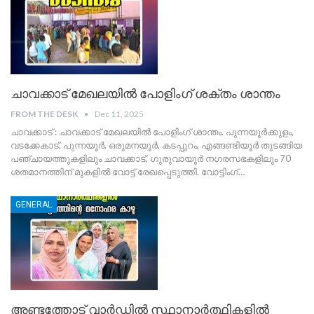
ചാവക്കാട് മേഖലയിൽ പോളിംഗ് ശക്തം ശാന്തം
FROM THE DESK
Dec 11, 2025
ചാവക്കാട് : ചാവക്കാട് മേഖലയിൽ പോളിംഗ് ശാന്തം. പുന്നയൂർക്കുളം,
വടക്കേകാട്, പുന്നയൂർ, ഒരുമനയൂർ, കടപ്പുറം, എങ്ങണ്ടിയൂർ തുടങ്ങിയ
പഞ്ചായത്തുകളിലും ചാവക്കാട്, ഗുരുവായൂർ നഗരസഭകളിലും 70
ശതമാനത്തിന് മുകളിൽ വോട്ട് രേഖപ്പെടുത്തി. വോട്ടിംഗ്
…
GENERAL
അണ്ടത്തോട് വാർഡിൽ സ്ഥാനാർത്ഥികളിൽ