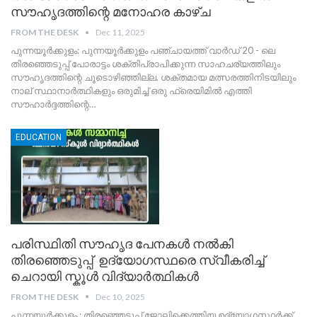
സൗഹൃദത്തിന്റെ മനോഹര കാഴ്ച
FROM THE DESK
Dec 11, 2025
പുന്നയൂർക്കുളം: പുന്നയൂർക്കുളം പഞ്ചായത്ത് വാർഡ് 20 - ലെ
തിരഞ്ഞെടുപ്പ് പോരാട്ടം ശക്തിപ്രാപിക്കുന്ന സാഹചര്യത്തിലും
സൗഹൃദത്തിന്റെ ചൂടൊഴിഞ്ഞില്ല. ശക്തമായ മത്സരത്തിനിടയിലും
നാല് സ്ഥാനാർത്ഥികളും ഒരുമിച്ച് ഒരു ഫ്രെയിമിൽ എത്തി
സൗഹാർദ്ദത്തിന്റെ
…
EDUCATION
പരിസ്ഥിതി സൗഹൃദ പേനകൾ നൽകി
തിരഞ്ഞെടുപ്പ് ഉദ്യോഗസ്ഥരെ സ്വീകരിച്ച്
ചെറായി സ്കൂൾ വിദ്യാർത്ഥികൾ
FROM THE DESK
Dec 10, 2025
പുന്നയൂർക്കുളം : തിരഞ്ഞെടുപ്പ് ജോലിക്കെത്തിയ ഉദ്യോഗസ്ഥർക്ക്