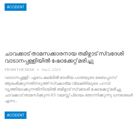
ACCIDENT
ചാവക്കാട് താമസക്കാരനായ തമിഴ്നാട് സ്വദേശി
വാടാനപ്പള്ളിയിൽ ഷോക്കേറ്റ് മരിച്ചു
FROM THE DESK
Sep 2, 2024
വാടാനപ്പള്ളി : ഏഴാം കല്ലിൽ ദേശീയ പാതയുടെ ബൈപ്പാസ്
ആരംഭിക്കുന്നതിനടുത്ത് സ്വകാര്യ വ്യക്തിയുടെ പറമ്പ്
വൃത്തിയാക്കുന്നതിനിടയിൽ തമിഴ്നാട് സ്വദേശി ഷോക്കേറ്റ് മരിച്ചു.
ചാവക്കാട് താമസിക്കുന്ന 65 വയസ്സ് പ്രായം തോന്നിക്കുന്നു ധനശേഖർ
എന്ന
…
ACCIDENT