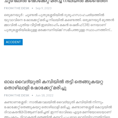
ചൂണ്ടലിൽ ഷോക്കേറ്റ് മരിച്ച നിലയിൽ കണ്ടെത്തി
FROM THE DESK
Sep 9, 2023
ഒരുമനയൂർ : ചൂണ്ടല്‍ പുതുശ്ശേരിയില്‍ ദുരൂഹസാഹചര്യത്തില്‍
യുവാവിനെ ഷോക്കേറ്റ് മരിച്ച നിലയിൽ കണ്ടെത്തി. ഒരുമനയൂർ മുത്തൻ
മ്മാവിൽ പുതിയ വീട്ടിൽ ഇബ്രാഹിം മകൻ ഷെരീഫ് (38) നെയാണ്
പുതുശ്ശേരിയില്ലുള്ള മരക്കമ്പനിയ്ക്ക് സമീപത്തുള്ള സ്ഥാപനത്തിന്
…
ACCIDENT
ഓല വൈദ്യുതി കമ്പിയിൽ തട്ടി തെങ്ങുകയറ്റ
തൊഴിലാളി ഷോക്കേറ്റ് മരിച്ചു
FROM THE DESK
Jun 18, 2022
കണ്ടാണശ്ശേരി : നാൽക്കവലയിൽ വൈദ്യുതി കമ്പിയിൽ നിന്നും
ഷോക്കേറ്റ് തെങ്ങുകയറ്റ തൊഴിലാളി മരിച്ചു. കണ്ടാണശ്ശേരി കോട്ടയിൽ
ദിവാകരൻ(60)ആണ് മരിച്ചത്.
ഇന്ന് രാവിലെ എട്ടര മണിയോടെയാണ്
അപകടം. ദിവാകരൻ തെങ്ങിൽ കയറി പച്ച ഓല വെട്ടിയിടുന്നതിനിടെ