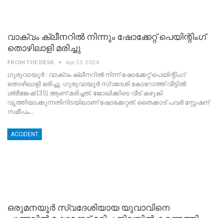
വാക്വം ക്ലീനറില്‍ നിന്നും ഷോക്കേറ്റ് പെയിന്റിംഗ്
തൊഴിലാളി മരിച്ചു
FROM THE DESK
Apr 23, 2024
ഗുരുവായൂർ : വാക്വം ക്ലീനറില്‍ നിന്ന് ഷോക്കേറ്റ് പെയിന്റിംഗ്
തൊഴിലാളി മരിച്ചു. ഗുരുവായൂര്‍ സ്വദേശി കോറോത്ത് വീട്ടിൽ
ശ്രീജേഷ് (35) ആണ് മരിച്ചത്. ജോലിക്കിടെ വീട് കഴുകി
വൃത്തിയാക്കുന്നതിനിടയിലാണ് ഷോക്കേറ്റത്. തൈക്കാട് പവർ സ്റ്റേഷന്
സമീപം
…
ACCIDENT
ഒരുമനയൂർ സ്വദേശിയായ യുവാവിനെ