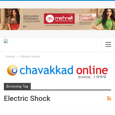
Home
Electric shock
Browsing Tag
Electric Shock