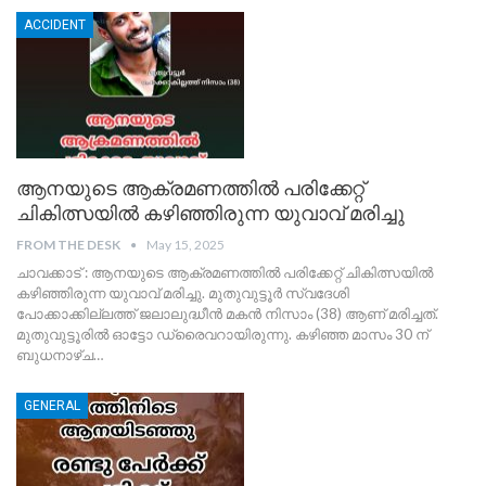
ACCIDENT
ആനയുടെ ആക്രമണത്തിൽ പരിക്കേറ്റ്
ചികിത്സയിൽ കഴിഞ്ഞിരുന്ന യുവാവ് മരിച്ചു
FROM THE DESK
May 15, 2025
ചാവക്കാട് : ആനയുടെ ആക്രമണത്തിൽ പരിക്കേറ്റ് ചികിത്സയിൽ
കഴിഞ്ഞിരുന്ന യുവാവ് മരിച്ചു. മുതുവുട്ടൂർ സ്വദേശി
പോക്കാക്കില്ലത്ത് ജലാലുദ്ധീൻ മകൻ നിസാം (38) ആണ് മരിച്ചത്.
മുതുവുട്ടൂരിൽ ഓട്ടോ ഡ്രൈവറായിരുന്നു.
കഴിഞ്ഞ മാസം 30 ന്
ബുധനാഴ്ച
…
GENERAL