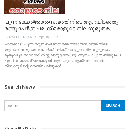
പുന്ന ക്ഷേത്രോൽസവത്തിനിടെ ആനയിടഞ്ഞു
രണ്ടു പേർക്ക് പരിക്ക് ഒരാളുടെ നില ഗുരുതരം
FROM THE DESK
Apr 30, 2025
ചാവക്കാട് : പുന്ന സുബ്രഹ്മണ്യ ക്ഷേത്രോൽസവത്തിനിടെ
ആനയിടഞ്ഞു. രണ്ടു പേർക്ക് പരിക്ക്. ഒരാളുടെ നില ഗുരുതരം.
മുതുവട്ടൂർ സ്വദേശി നിസ്സലാമുദ്ധീൻ (38), ആന പാപ്പാൻ ബിജു (48)
എന്നിവർക്കാണ് പരിക്കേറ്റത്. ആനയുടെ ആക്രമണത്തിൽ
നിസാമുദീന്റെ നെഞ്ചെല്ലുകൾ
…
Search News
News By Date