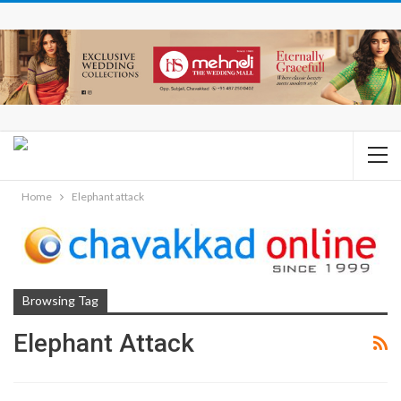
Home
Elephant attack
Browsing Tag
Elephant Attack