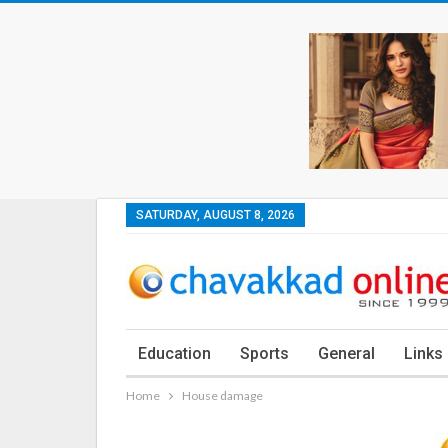
SATURDAY, AUGUST 8, 2026
Education
Sports
General
Links
Home
House damage