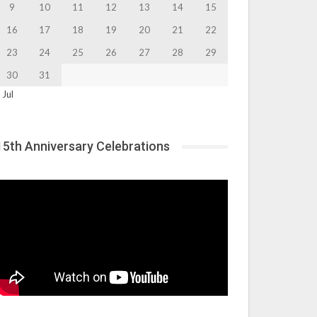
9
10
11
12
13
14
15
16
17
18
19
20
21
22
23
24
25
26
27
28
29
30
31
 Jul
15th Anniversary Celebrations