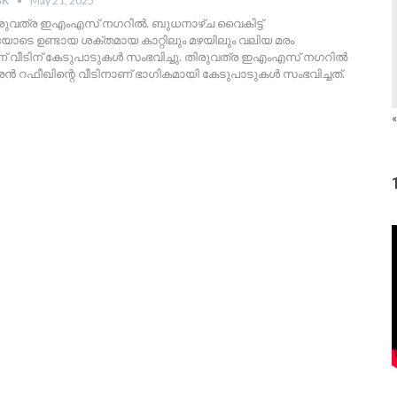
SK
May 21, 2025
തിരുവത്ര ഇഎംഎസ് നഗറിൽ. ബുധനാഴ്ച വൈകിട്ട്
െ ഉണ്ടായ ശക്തമായ കാറ്റിലും മഴയിലും വലിയ മരം
് വീടിന് കേടുപാടുകൾ സംഭവിച്ചു. തിരുവത്ര ഇഎംഎസ് നഗറിൽ
 റഫീഖിന്റെ വീടിനാണ് ഭാഗികമായി കേടുപാടുകൾ സംഭവിച്ചത്.
«