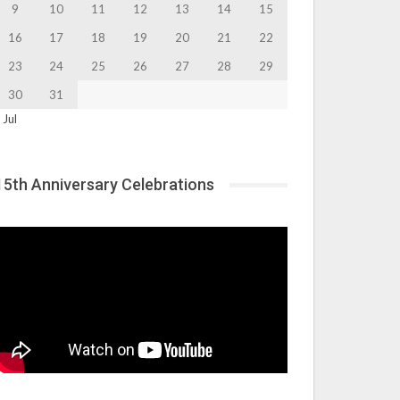
9
10
11
12
13
14
15
16
17
18
19
20
21
22
23
24
25
26
27
28
29
30
31
 Jul
15th Anniversary Celebrations