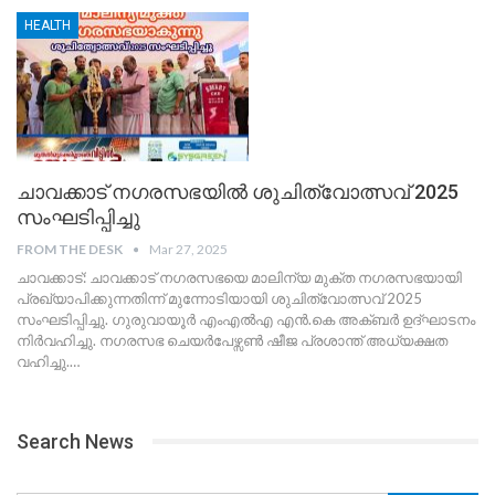
HEALTH
ചാവക്കാട് നഗരസഭയിൽ ശുചിത്വോത്സവ് 2025
സംഘടിപ്പിച്ചു
FROM THE DESK
Mar 27, 2025
ചാവക്കാട്: ചാവക്കാട് നഗരസഭയെ മാലിന്യ മുക്ത നഗരസഭയായി
പ്രഖ്യാപിക്കുന്നതിന്ന് മുന്നോടിയായി ശുചിത്വോത്സവ് 2025
സംഘടിപ്പിച്ചു. ഗുരുവായൂർ എംഎൽഎ എൻ.കെ അക്ബർ ഉദ്ഘാടനം
നിർവഹിച്ചു. നഗരസഭ ചെയർപേഴ്സൺ ഷീജ പ്രശാന്ത് അധ്യക്ഷത
വഹിച്ചു.
…
Search News