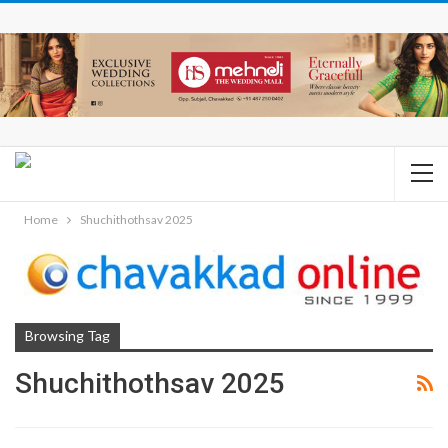
Home
Shuchithothsav 2025
Browsing Tag
Shuchithothsav 2025