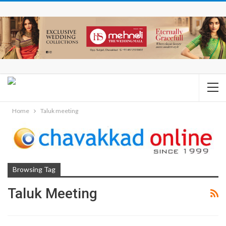
Home
Taluk meeting
Browsing Tag
Taluk Meeting