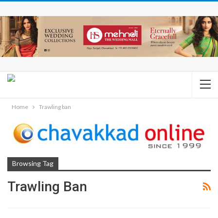
Home
Trawling ban
Browsing Tag
Trawling Ban