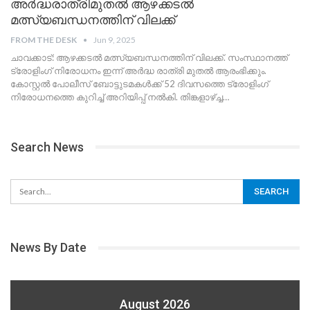
അർദ്ധരാത്രിമുതൽ ആഴക്കടൽ
മത്സ്യബന്ധനത്തിന് വിലക്ക്
FROM THE DESK
Jun 9, 2025
ചാവക്കാട്: ആഴക്കടൽ മത്സ്യബന്ധനത്തിന് വിലക്ക്. സംസ്ഥാനത്ത്
ട്രോളിംഗ് നിരോധനം ഇന്ന് അര്‍ദ്ധ രാത്രി മുതല്‍ ആരംഭിക്കും.
കോസ്റ്റൽ പോലീസ് ബോട്ടുടമകൾക്ക് 52 ദിവസത്തെ ട്രോളിംഗ്
നിരോധനത്തെ കുറിച്ച് അറിയിപ്പ് നൽകി.
തിങ്കളാഴ്ച്ച
…
Search News
News By Date
August 2026