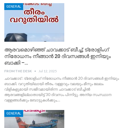
GENERAL
ആരവമൊഴിഞ്ഞ് ചാവക്കാട് ബീച്ച്; ട്രോളിംഗ്
നിരോധനം നീങ്ങാൻ 20 ദിവസങ്ങൾ ഇനിയും
ബാക്കി –…
FROM THE DESK
Jul 12, 2025
ചാവക്കാട് : ട്രോളിംഗ് നിരോധനം നീങ്ങാൻ 20 ദിവസങ്ങൾ ഇനിയും
ബാക്കി. വറുതിയിലായി തീരം. വള്ളവും വലയും മീനും ലേലം
വിളികളുമായി സജീവമായിരിന്ന ചാവക്കാട് ബീച്ചിൽ
ആരവങ്ങളില്ലാതായിട്ട് 30 ദിവസം പിന്നിട്ടു. അന്യ സംസ്ഥാന
വള്ളങ്ങൾക്കും ബോട്ടുകൾക്കും,
…
GENERAL