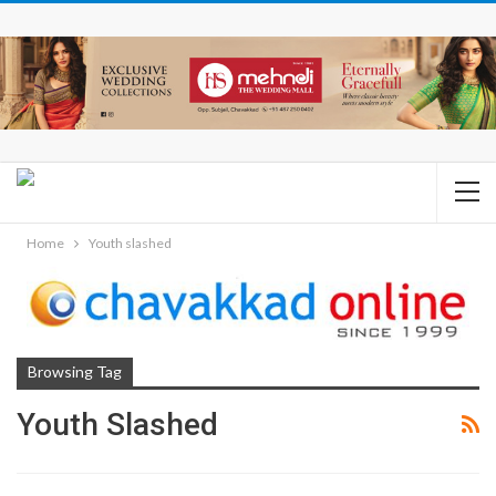
Home
Youth slashed
Browsing Tag
Youth Slashed