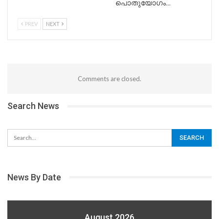
പൊതുയോഗം…
PREV
NEXT
Comments are closed.
Search News
News By Date
August 2026