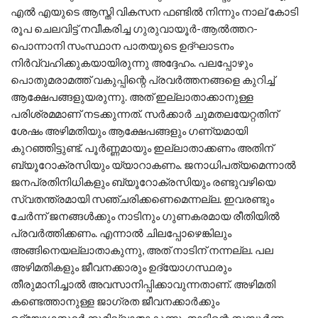
എല്‍ എയുടെ ആസ്തി വികസന ഫണ്ടില്‍ നിന്നും നാല് കോടി
രൂപ ചെലവിട്ട് നവീകരിച്ച ഗുരുവായൂര്‍-ആല്‍ത്തറ-
പൊന്നാനി സംസ്ഥാന പാതയുടെ ഉദ്ഘാടനം
നിര്‍വ്വഹിക്കുകയായിരുന്നു അദ്ദേഹം. പലപ്പോഴും
പൊതുമരാമത്ത് വകുപ്പിന്റെ പ്രവര്‍ത്തനങ്ങളെ കുറിച്ച്
ആക്ഷേപങ്ങളുയരുന്നു. അത് ഇല്ലാതാക്കാനുള്ള
പരിശ്രമമാണ് നടക്കുന്നത്. സര്‍ക്കാര്‍ ചുമതലയേറ്റതിന്
ശേഷം അഴിമതിയും ആക്ഷേപങ്ങളും ഗണ്യമായി
കുറഞ്ഞിട്ടുണ്ട്. പൂര്‍ണ്ണമായും ഇല്ലാതാക്കണം അതിന്
ബ്യൂറോക്രസിയും യ്യാറാകണം. ജനാധിപത്യമെന്നാല്‍
ജനപ്രതിനിധികളും ബ്യൂറോക്രസിയും രണ്ടുവഴിയെ
സ്വതന്ത്രമായി സഞ്ചരിക്കണെമെന്നല്ല. ഇവരണ്ടും
ചേര്‍ന്ന് ജനങ്ങള്‍ക്കും നാടിനും ഗുണകരമായ രീതിയില്‍
പ്രവര്‍ത്തിക്കണം. എന്നാല്‍ ചിലപ്പോഴെങ്കിലും
അങ്ങിനെയല്ലാതാകുന്നു, അത് നാടിന് നന്നല്ല. പല
അഴിമതികളും ജീവനക്കാരും ഉദ്യോഗസ്ഥരും
തീരുമാനിച്ചാല്‍ അവസാനിപ്പിക്കാവുന്നതാണ്. അഴിമതി
കണ്ടെത്താനുള്ള ജാഗ്രത ജീവനക്കാര്‍ക്കും