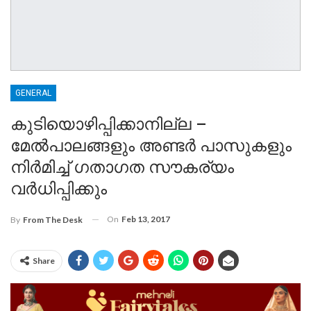
GENERAL
കുടിയൊഴിപ്പിക്കാനില്ല –
മേല്‍പാലങ്ങളും അണ്ടര്‍ പാസുകളും
നിര്‍മിച്ച് ഗതാഗത സൗകര്യം
വര്‍ധിപ്പിക്കും
On
Feb 13, 2017
By
From The Desk
Share