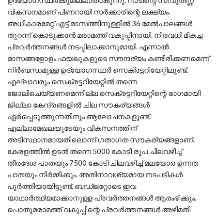
ഉദ്യോഗസ്ഥര്‍ക്കുമില്ലാതാകുന്നു. നാടിന്റെ സമ്പൂര്‍ണ്ണ
വികസനമാണ് പിണറായി സര്‍ക്കാരിന്റെ ലക്ഷ്യം.
അധികാരമേറ്റ് എട്ട് മാസത്തിനുള്ളില്‍ 36 മേല്‍പാലങ്ങള്‍
തുറന്ന് കൊടുക്കാന്‍ മരാമത്ത് വകുപ്പിനായി. നിരവധി മികച്ച
പ്രവര്‍ത്തനങ്ങള്‍ നടപ്പിലാക്കാനുമായി. എന്നാല്‍
മാസങ്ങളോളം ഫയലുകളുടെ സൗന്ദര്യം കണ്ടിരിക്കണമെന്ന്
നിര്‍ബന്ധമുള്ള ഉദ്യോഗസ്ഥര്‍ സെക്രട്ടറിയേറ്റിലുണ്ട്.
എല്ലാവരും സെക്രട്ടറിയേറ്റില്‍ തന്നെ
ജോലിചെയ്യണമെന്നില്ല സെക്രട്ടറിയേറ്റിന്റെ ഭാഗമായി
ജില്ലാ കേന്ദ്രങ്ങളില്‍ ചില സൗകര്യങ്ങള്‍
ഏര്‍പ്പെടുത്തുന്നതിനും ആലോചനകളുണ്ട്.
എല്ലാമേഖലയുടേയും വികസനത്തിന്
അടിസ്ഥാനമായതിലൊന്ന് ഗതാഗത സൗകര്യങ്ങളാണ്.
കേരളത്തില്‍ ഉടന്‍ തന്നെ 5000 കോടി രൂപ ചിലവഴിച്ച്
തീരദേശ പാതയും 7500 കോടി ചിലവഴിച്ച് മലയോര ഉന്നത
പാതയും നിര്‍മ്മിക്കും. അതിനാവശ്യമായ നടപടികള്‍
പൂര്‍ത്തിയായിട്ടുണ്ട്. ബഡ്ജറ്റോടെ ഇവ
യാഥാര്‍ത്ഥ്യമാക്കാനുള്ള പ്രവര്‍ത്തനങ്ങള്‍ ആരംഭിക്കും.
പൊതുമരാമത്ത് വകുപ്പിന്റെ പ്രവര്‍ത്തനങ്ങള്‍ അഴിമതി