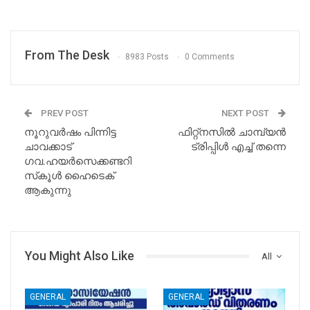
From The Desk
8983 Posts
0 Comments
PREV POST
NEXT POST
നൂറുവര്‍ഷം പിന്നിട്ട
ഫിറ്റ്നസില്‍ ചാമ്പ്യന്‍
ചാവക്കാട്
ട്രിപ്പിള്‍ എച്ച് തന്നെ
ഗവ.ഹയര്‍സെക്കണ്ടറി
സ്‌കൂള്‍ ഹൈടെക്
ആകുന്നു
You Might Also Like
All
GENERAL
GENERAL