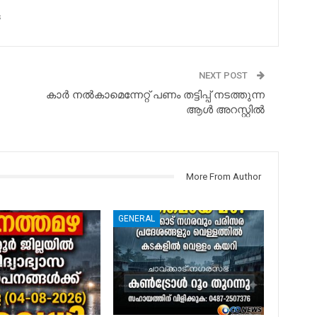
s
NEXT POST
കാര്‍ നല്‍കാമെന്നേറ്റ് പണം തട്ടിപ്പ് നടത്തുന്ന
ആള്‍ അറസ്റ്റില്‍
More From Author
GENERAL