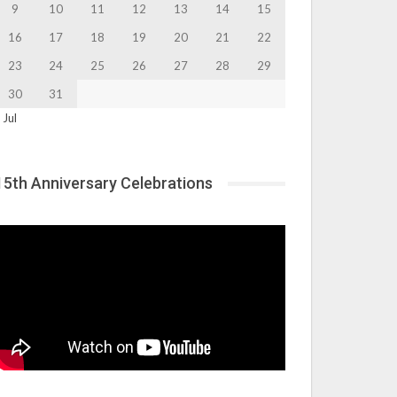
9
10
11
12
13
14
15
16
17
18
19
20
21
22
23
24
25
26
27
28
29
30
31
 Jul
15th Anniversary Celebrations