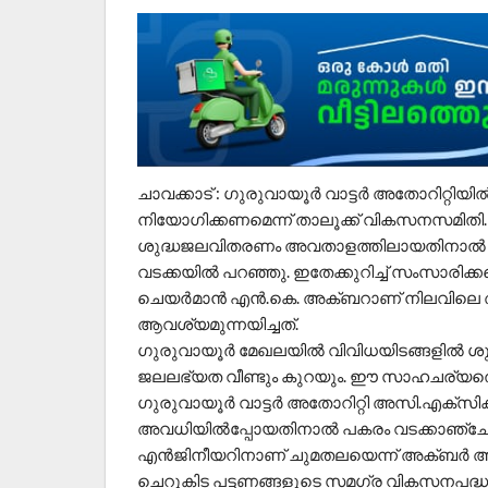
ചാവക്കാട് : ഗുരുവായൂര്‍ വാട്ടര്‍ അതോറിറ്റി
നിയോഗിക്കണമെന്ന് താലൂക്ക് വികസനസമിതി. പ
ശുദ്ധജലവിതരണം അവതാളത്തിലായതിനാല്‍ കു
വടക്കയില്‍ പറഞ്ഞു. ഇതേക്കുറിച്ച് സംസാര
ചെയര്‍മാന്‍ എന്‍.കെ. അക്ബറാണ് നിലവിലെ അ
ആവശ്യമുന്നയിച്ചത്.
ഗുരുവായൂര്‍ മേഖലയില്‍ വിവിധയിടങ്ങളില്‍ 
ജലലഭ്യത വീണ്ടും കുറയും. ഈ സാഹചര്യത്ത
ഗുരുവായൂര്‍ വാട്ടര്‍ അതോറിറ്റി അസി.എക്‌സി
അവധിയില്‍പ്പോയതിനാല്‍ പകരം വടക്കാഞ്ചേരി 
എന്‍ജിനീയറിനാണ് ചുമതലയെന്ന് അക്ബര്‍ അറിയ
ചെറുകിട പട്ടണങ്ങളുടെ സമഗ്ര വികസനപദ്ധതിയ