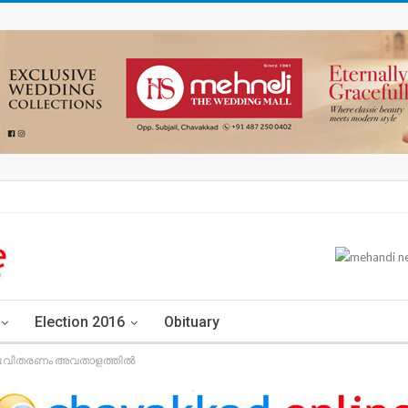
Election 2016
Obituary
ധജല വിതരണം അവതാളത്തില്‍