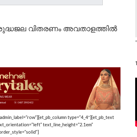
– ശുദ്ധജല വിതരണം അവതാളത്തില്‍
«
 admin_label=”row”][et_pb_column type=”4_4″][et_pb_text
xt_orientation=”left” text_line_height=”2.1em”
rder_style=”solid”]