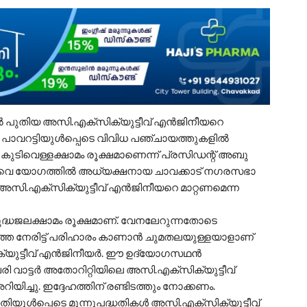
യില്‍ പുതിയ അസി.എക്‌സിക്യുട്ടീവ് എന്‍ജിനീയറെ
ാവറട്ടിയുള്‍പ്പെടെ വിവിധ പഞ്ചായത്തുകളില്‍
ടിവെള്ളക്ഷാമം രൂക്ഷമാണെന്ന് പ്രസിഡന്റ് അബു
ിക്കവെ യോഗത്തില്‍ അധ്യക്ഷനായ ചാവക്കാട് നഗരസഭാ
സി.എക്‌സിക്യുട്ടീവ് എന്‍ജിനീയറെ മാറ്റണമെന്ന
ശുദ്ധജലക്ഷാമം രൂക്ഷമാണ്. വേനലേറുന്നതോടെ
െ നേരിട്ട് പരിഹാരം കാണാന്‍ ചുമതലയുള്ളയാളാണ്
ക്യുട്ടീവ് എന്‍ജിനീയര്‍. ഈ ഉദ്യോഗസഥന്‍
വാട്ടര്‍ അതോറിറ്റിയിലെ അസി.എക്‌സിക്യുട്ടീവ്
ിച്ചു. ഇദ്ദേഹത്തിന് രണ്ടിടത്തും നോക്കണം.
ുള്‍പ്പെടെ മൂന്നുപദ്ധതികള്‍ അസി.എക്‌സിക്യുട്ടീവ്