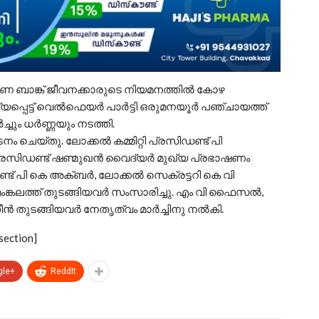
രണ ബാങ്ക് ജീവനക്കാരുടെ നിയമനത്തില്‍ കോഴ
ട്ട് വെല്‍ഫെയര്‍ പാര്‍ട്ടി ഒരുമനയൂര്‍ പഞ്ചായത്ത്
്ചും ധര്‍ണ്ണയും നടത്തി.
 ചെയ്തു. ലോക്കല്‍ കമ്മിറ്റി പ്രസിഡണ്ട് പി
രസിഡണ്ട് ഷണ്മുഖന്‍ വൈദ്യര്‍ മുഖ്യ പ്രഭാഷണം
്ട് പി കെ അക്ബര്‍, ലോക്കല്‍ സെക്രട്ടറി കെ വി
്കലത്ത് തുടങ്ങിയവര്‍ സംസാരിച്ചു. എം വി ഫൈസല്‍,
ന്‍ തുടങ്ങിയവര്‍ നേതൃത്വം മാര്‍ച്ചിനു നല്‍കി.
section]
gle+
ReddIt