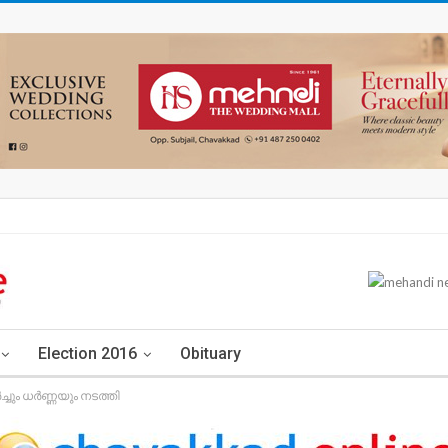
Election 2016
Obituary
ച്ചും ധര്‍ണ്ണയും നടത്തി