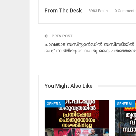
From The Desk
8983 Posts
0 Comment
PREV POST
ചാവക്കാട് ബസ്‌സ്റ്റാന്‍ഡില്‍ ബസിനടിയില്‍
പെട്ട് സത്രീയുടെ വലതു കൈ ചതഞ്ഞരഞ
You Might Also Like
GENERAL
GENERAL