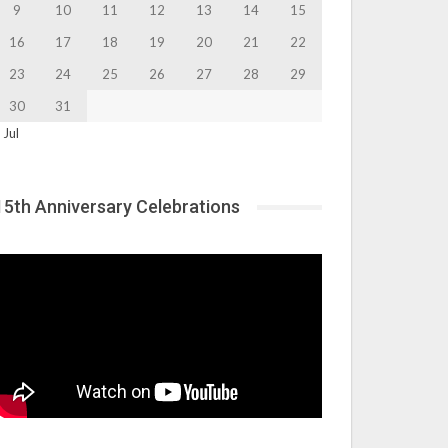
9
10
11
12
13
14
15
16
17
18
19
20
21
22
23
24
25
26
27
28
29
30
31
 Jul
15th Anniversary Celebrations