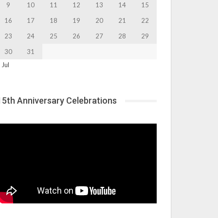
9
10
11
12
13
14
15
16
17
18
19
20
21
22
23
24
25
26
27
28
29
30
31
 Jul
15th Anniversary Celebrations