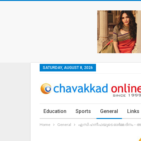
SATURDAY, AUGUST 8, 2026
Education
Sports
General
Links
Home
General
എ സി ഹനീഫയുടെ ഓർമ്മ ദിനം – 