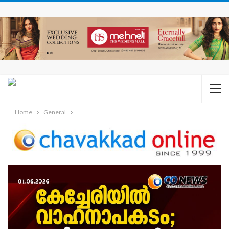
Home
General