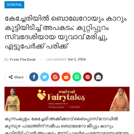
GENERAL
കേച്ചേരിയിൽ ബൊലേറോയും കാറും
കൂട്ടിയിടിച്ച് അപകടം: കുറ്റിപ്പുറം
സ്വദേശിയായ യുവാവ് മരിച്ചു,
എട്ടുപേർക്ക് പരിക്ക്
Last updated
Jun 1, 2026
By
From The Desk
Share
കുന്നംകുളം: കേച്ചേരി അക്കിക്കാവ് ബൈപ്പാസ് റോഡിൽ
കൂമ്പുഴ പാലത്തിന് സമീപം ബൊലേറോ ജീപ്പും കാറും
കൂട്ടിയിടിച്ച് വൻ അപകടം. ഇന്ന് പുലർച്ചെ ഒന്നോടെയുണ്ടായ