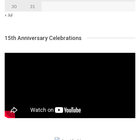
30
31
« Jul
15th Anniversary Celebrations