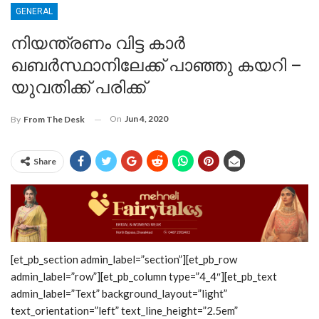
GENERAL
നിയന്ത്രണം വിട്ട കാർ
ഖബർസ്ഥാനിലേക്ക് പാഞ്ഞു കയറി –
യുവതിക്ക് പരിക്ക്
On
Jun 4, 2020
By
From The Desk
Share
[et_pb_section admin_label=”section”][et_pb_row
admin_label=”row”][et_pb_column type=”4_4″][et_pb_text
admin_label=”Text” background_layout=”light”
text_orientation=”left” text_line_height=”2.5em”