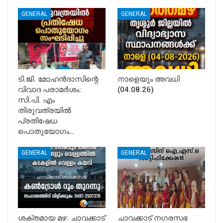
GENERAL
GENERAL
ടി.ജി. മോഹൻദാസിന്റെ
നാളെയും അവധി
വിവാദ പരാമർശം:
(04.08.26)
സി.പി. എം
തിരുവത്രയിൽ
പ്രതിഷേധ
പൊതുയോഗം…
GENERAL
GENERAL
ശക്തമായ മഴ: ചാവക്കാട്
ചാവക്കാട് നഗരസഭ