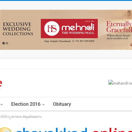
Election 2016
Obituary
െ വീടിനു നേരെ ആക്രമണം