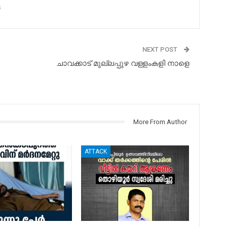
s
NEXT POST
ചാവക്കാട് മുല്ലപ്പുഴ വള്ളംകളി നാളെ
More From Author
ATTACK