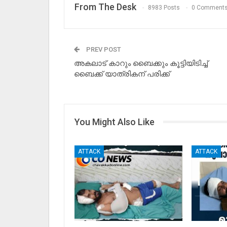
From The Desk
8983 Posts
0 Comment
PREV POST
അകലാട് കാറും ബൈക്കും കൂട്ടിയിടിച്ച്
ബൈക്ക് യാത്രികന് പരിക്ക്
You Might Also Like
ATTACK
ATTACK