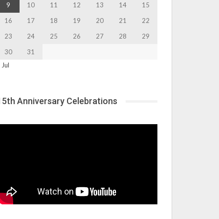
9
10
11
12
13
14
15
16
17
18
19
20
21
22
23
24
25
26
27
28
29
30
31
 Jul
15th Anniversary Celebrations