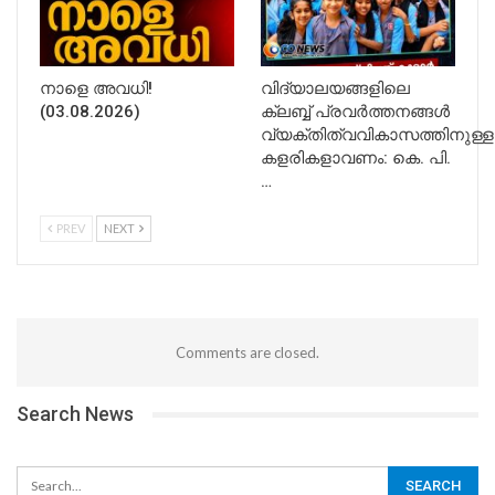
നാളെ അവധി!
വിദ്യാലയങ്ങളിലെ
(03.08.2026)
ക്ലബ്ബ് പ്രവർത്തനങ്ങൾ
വ്യക്തിത്വവികാസത്തിനുള്ള
കളരികളാവണം: കെ. പി.
…
PREV
NEXT
Comments are closed.
Search News