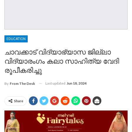
EDUCATION
ചാവക്കാട് വിദ്യാഭ്യാസ ജില്ലാ
വിദ്യാരംഗം കലാ സാഹിത്യ വേദി
രൂപീകരിച്ചു
Last updated
Jun 18, 2024
By
From The Desk
Share