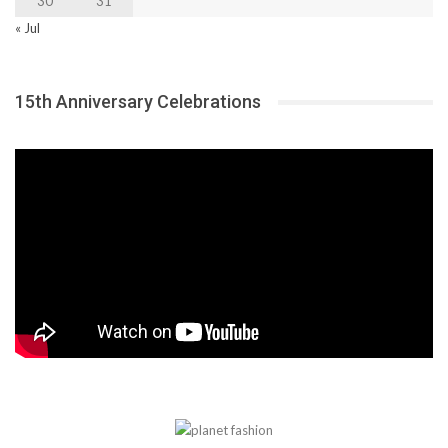
30
31
« Jul
15th Anniversary Celebrations