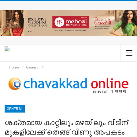
Home
General
GENERAL
ശക്തമായ കാറ്റിലും മഴയിലും വീടിന്
മുകളിലേക്ക് തെങ്ങ് വീണു അപകടം