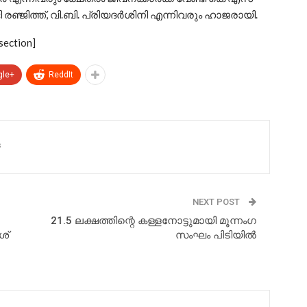
 രഞ്ജിത്ത്, വി.ബി. പ്രിയദര്‍ശിനി എന്നിവരും ഹാജരായി.
section]
gle+
ReddIt
s
NEXT POST
21.5 ലക്ഷത്തിന്റെ കള്ളനോട്ടുമായി മൂന്നംഗ
ശ്
സംഘം പിടിയില്‍