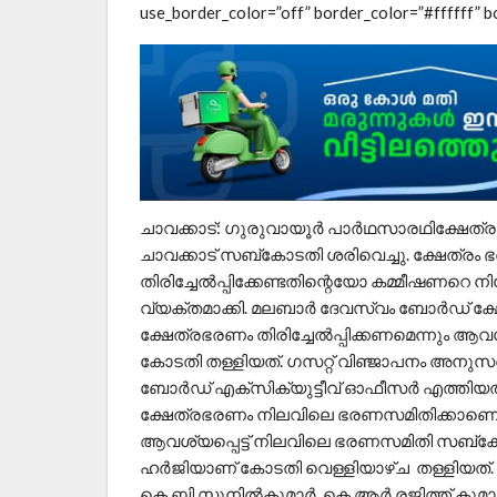
use_border_color=”off” border_color=”#ffffff” bo
ചാവക്കാട്: ഗുരുവായൂര്‍ പാര്‍ഥസാരഥിക്ഷേത്
ചാവക്കാട് സബ്‌കോടതി ശരിവെച്ചു. ക്ഷേത്ര
തിരിച്ചേല്‍പ്പിക്കേണ്ടതിന്റെയോ കമ്മീഷണറ
വ്യക്തമാക്കി. മലബാര്‍ ദേവസ്വം ബോര്‍ഡ് ക്
ക്ഷേത്രഭരണം തിരിച്ചേല്‍പ്പിക്കണമെന്നും ആവ
കോടതി തള്ളിയത്. ഗസറ്റ് വിഞ്ജാപനം അനുസരി
ബോര്‍ഡ് എക്‌സിക്യുട്ടീവ് ഓഫീസര്‍ എത്തിയ
ക്ഷേത്രഭരണം നിലവിലെ ഭരണസമിതിക്കാണെന്നു
ആവശ്യപ്പെട്ട് നിലവിലെ ഭരണസമിതി സബ്‌കോട
ഹര്‍ജിയാണ് കോടതി വെള്ളിയാഴ്ച തള്ളിയത്. 
കെ.ബി.സുനില്‍കുമാര്‍, കെ ആര്‍ രജിത്ത് കുമാര