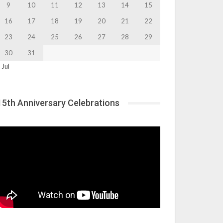
9
10
11
12
13
14
15
16
17
18
19
20
21
22
23
24
25
26
27
28
29
30
31
 Jul
15th Anniversary Celebrations