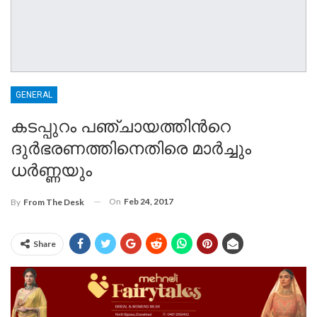
GENERAL
കടപ്പുറം പഞ്ചായത്തിന്‍റെ
ദുര്‍ഭരണത്തിനെതിരെ മാര്‍ച്ചും
ധര്‍ണ്ണയും
On
Feb 24, 2017
By
From The Desk
Share