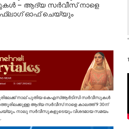
കൾ – ആദ്യ സർവീസ് നാളെ
 ഫ്ലാഗ് ഓഫ് ചെയ്യും
«
പത്തൂരിലേക്ക് നാല് പുതിയ കെഎസ്ആർടിസി സർവീസുകൾ
ത്തൂരിലക്കുള്ള ആദ്യ സർവീസ് നാളെ കാലത്ത് 9 30ന്
്യും. നാലു സർവീസുകളുടെയും വിശദമായ സമയം
.