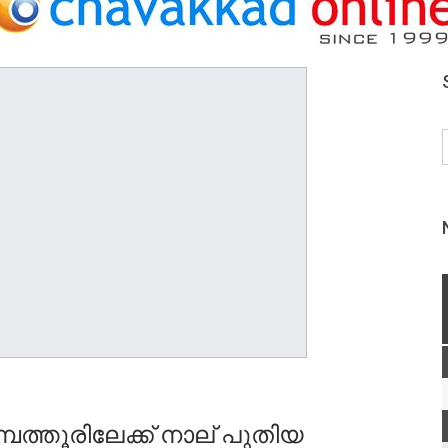
പത്തൂരിലേക്ക് നാല് പുതിയ