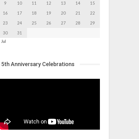
9
10
11
12
13
14
15
16
17
18
19
20
21
22
23
24
25
26
27
28
29
30
31
 Jul
15th Anniversary Celebrations