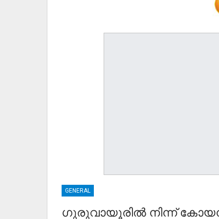
GENERAL
ഗുരുവായൂരിൽ നിന്ന് കോയമ്