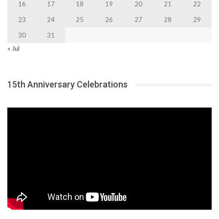
16
17
18
19
20
21
22
23
24
25
26
27
28
29
30
31
« Jul
15th Anniversary Celebrations