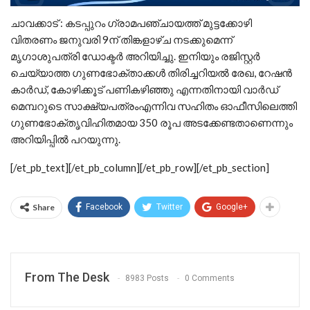
ചാവക്കാട് : കടപ്പുറം ഗ്രാമപഞ്ചായത്ത് മുട്ടക്കോഴി
വിതരണം ജനുവരി 9ന് തിങ്കളാഴ്ച നടക്കുമെന്ന്
മൃഗാശുപത്രി ഡോക്ടര്‍ അറിയിച്ചു. ഇനിയും രജിസ്റ്റര്‍
ചെയ്യാത്ത ഗുണഭോക്താക്കള്‍ തിരിച്ചറിയല്‍ രേഖ, റേഷന്‍
കാര്‍ഡ്, കോഴിക്കൂട് പണികഴിഞ്ഞു എന്നതിനായി വാര്‍ഡ്
മെമ്പറുടെ സാക്ഷ്യപത്രംഎന്നിവ സഹിതം ഓഫീസിലെത്തി
ഗുണഭോക്തൃവിഹിതമായ 350 രൂപ അടക്കേണ്ടതാണെന്നും
അറിയിപ്പില്‍ പറയുന്നു.
[/et_pb_text][/et_pb_column][/et_pb_row][/et_pb_section]
Share
Facebook
Twitter
Google+
From The Desk
8983 Posts
0 Comments