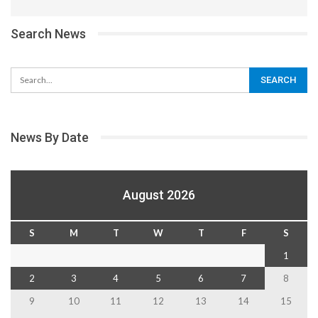
Search News
News By Date
August 2026
S
M
T
W
T
F
S
1
2
3
4
5
6
7
8
9
10
11
12
13
14
15