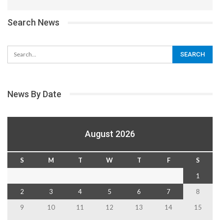
Search News
News By Date
August 2026
S
M
T
W
T
F
S
1
2
3
4
5
6
7
8
9
10
11
12
13
14
15