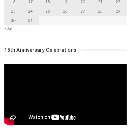
16
17
18
19
20
21
22
23
24
25
26
27
28
29
30
31
« Jul
15th Anniversary Celebrations