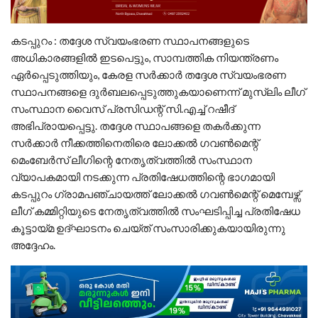
കടപ്പുറം : തദ്ദേശ സ്വയംഭരണ സ്ഥാപനങ്ങളുടെ
അധികാരങ്ങളിൽ ഇടപെട്ടും, സാമ്പത്തിക നിയന്ത്രണം
ഏർപ്പെടുത്തിയും, കേരള സർക്കാർ തദ്ദേശ സ്വയംഭരണ
സ്ഥാപനങ്ങളെ ദുർബലപ്പെടുത്തുകയാണെന്ന് മുസ്‌ലിം ലീഗ്
സംസ്ഥാന വൈസ് പ്രസിഡന്റ് സി.എച്ച് റഷീദ്
അഭിപ്രായപ്പെട്ടു. തദ്ദേശ സ്ഥാപങ്ങളെ തകർക്കുന്ന
സർക്കാർ നീക്കത്തിനെതിരെ ലോക്കൽ ഗവൺമെന്റ്
മെംബേർസ് ലീഗിന്റെ നേതൃത്വത്തിൽ സംസ്ഥാന
വ്യാപകമായി നടക്കുന്ന പ്രതിഷേധത്തിന്റെ ഭാഗമായി
കടപ്പുറം ഗ്രാമപഞ്ചായത്ത് ലോക്കൽ ഗവൺമെന്റ് മെമ്പേഴ്സ്
ലീഗ് കമ്മിറ്റിയുടെ നേതൃത്വത്തിൽ സംഘടിപ്പിച്ച പ്രതിഷേധ
കൂട്ടായ്മ ഉദ്ഘാടനം ചെയ്ത് സംസാരിക്കുകയായിരുന്നു
അദ്ദേഹം.