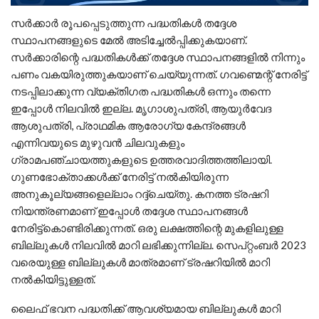
സർക്കാർ രൂപപ്പെടുത്തുന്ന പദ്ധതികൾ തദ്ദേശ
സ്ഥാപനങ്ങളുടെ മേൽ അടിച്ചേൽപ്പിക്കുകയാണ്.
സർക്കാരിന്റെ പദ്ധതികൾക്ക് തദ്ദേശ സ്ഥാപനങ്ങളിൽ നിന്നും
പണം വകയിരുത്തുകയാണ് ചെയ്യുന്നത്. ഗവണ്മെന്റ് നേരിട്ട്
നടപ്പിലാക്കുന്ന വ്യക്തിഗത പദ്ധതികൾ ഒന്നും തന്നെ
ഇപ്പോൾ നിലവിൽ ഇല്ല. മൃഗാശുപത്രി, ആയുർവേദ
ആശുപത്രി, പ്രാഥമിക ആരോഗ്യ കേന്ദ്രങ്ങൾ
എന്നിവയുടെ മുഴുവൻ ചിലവുകളും
ഗ്രാമപഞ്ചായത്തുകളുടെ ഉത്തരവാദിത്തത്തിലായി.
ഗുണഭോക്താക്കൾക്ക് നേരിട്ട് നൽകിയിരുന്ന
അനുകൂല്യങ്ങളെല്ലാം റദ്ദ്ചെയ്തു. കനത്ത ട്രഷറി
നിയന്ത്രണമാണ് ഇപ്പോൾ തദ്ദേശ സ്ഥാപനങ്ങൾ
നേരിട്ട്കൊണ്ടിരിക്കുന്നത്. ഒരു ലക്ഷത്തിന്റെ മുകളിലുള്ള
ബില്ലുകൾ നിലവിൽ മാറി ലഭിക്കുന്നില്ല. സെപ്റ്റംബർ 2023
വരെയുള്ള ബില്ലുകൾ മാത്രമാണ് ട്രഷറിയിൽ മാറി
നൽകിയിട്ടുള്ളത്.
ലൈഫ് ഭവന പദ്ധതിക്ക് ആവശ്യമായ ബില്ലുകൾ മാറി