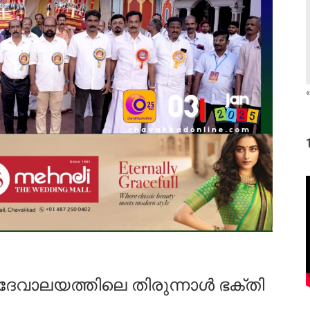
«
് ദേവാലയത്തിലെ തിരുന്നാൾ ഭക്തി