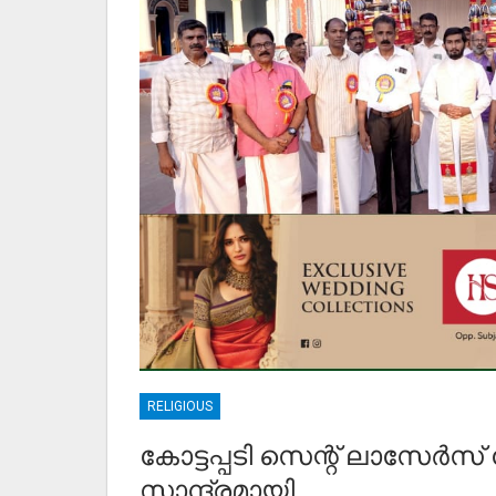
RELIGIOUS
കോട്ടപ്പടി സെന്റ് ലാസേർസ
സാന്ദ്രമായി