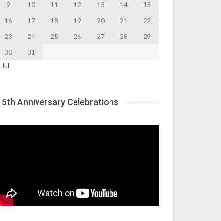
9
10
11
12
13
14
15
16
17
18
19
20
21
22
23
24
25
26
27
28
29
30
31
 Jul
15th Anniversary Celebrations