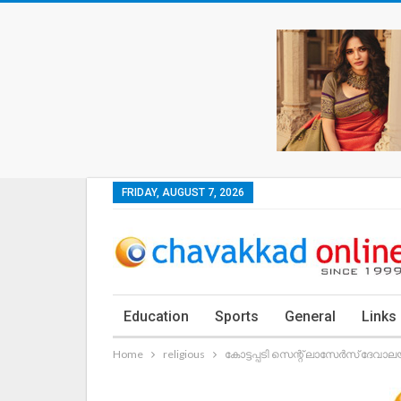
FRIDAY, AUGUST 7, 2026
Education
Sports
General
Links
Home
religious
കോട്ടപ്പടി സെന്റ് ലാസേർസ് ദേവാല