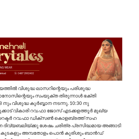
ാലയത്തിൽ വിശുദ്ധ ലാസറിന്റെയും പരിശുദ്ധ
ാനോസിന്റെയും സംയുക്‌ത തിരുന്നാൾ ഭക്തി
 നും വിശുദ്ധ കുർബ്ബാന നടന്നു. 10:30 നു
കാട് വികാരി റവ.ഫാ ജോസ് എടക്കളത്തൂർ മുഖ്യ
 ഡയറക്ടർ റവ.ഫാ ഡിക്‌സൺ കൊളബ്രത്ത് സഹ
ടന്ന ദിവ്യബലിയ്ക്കു ശേഷം ചരിത്ര പ്രസിദ്ധമായ അങ്ങാടി
ുത്തു കുടകളും അമ്പതോളം പൊൻ കുരിശും ബാൻഡ്