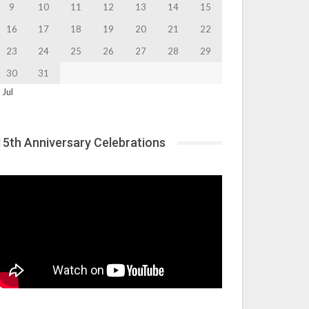
9
10
11
12
13
14
15
16
17
18
19
20
21
22
23
24
25
26
27
28
29
30
31
 Jul
15th Anniversary Celebrations