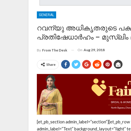
GENERAL
റവന്യു അധികൃതരുടെ പക്ഷ
പ്രതിഷേധാർഹം – മുസ്ലിം 
On
Aug 29, 2018
By
From The Desk
Share
[et_pb_section admin_label=”section”][et_pb_row
admin_label=”Text” background_layout=”light” te