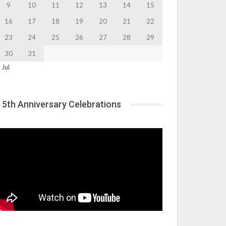
9
10
11
12
13
14
15
16
17
18
19
20
21
22
23
24
25
26
27
28
29
30
31
 Jul
15th Anniversary Celebrations