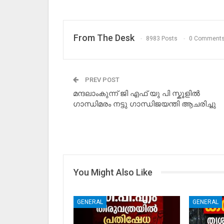
From The Desk
8983 Posts
0 Comment
PREV POST
മന്ദലാംകുന്ന് ജി എഫ് യു പി സ്കൂളിൽ
ഗാന്ധിമരം നട്ടു ഗാന്ധിജയന്തി ആചരിച്ചു
You Might Also Like
GENERAL
GENERAL