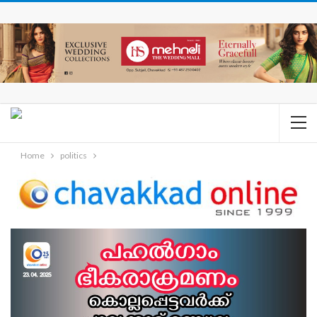
Home
politics