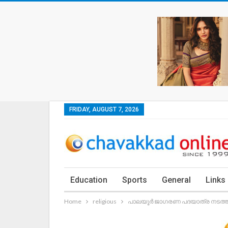
FRIDAY, AUGUST 7, 2026
Education
Sports
General
Links
Home
religious
പാലയൂർ ജാഗരണ പദയാത്ര നടത്ത