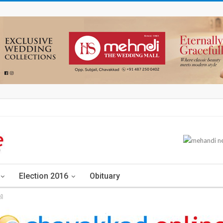
Election 2016
Obituary
ി