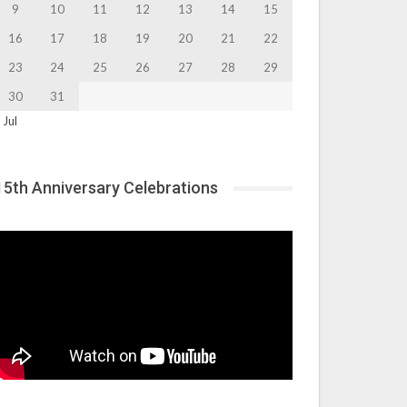
9
10
11
12
13
14
15
16
17
18
19
20
21
22
23
24
25
26
27
28
29
30
31
 Jul
15th Anniversary Celebrations