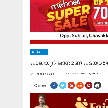
RELIGIOUS
പാലയൂർ ജാഗരണ പദയാത്ര
Last updated
Feb 21, 2026
By
From The Desk
Share