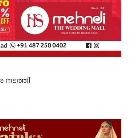
 നടത്തി