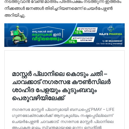
നടത്തുവാൻ വേണ്ടി മാത്രം പ്രതിപക്ഷം നടത്തുന്ന ഇത്തരം
നീക്കങ്ങൾ ജനങ്ങൾ തിരിച്ചറിയണമെന്ന് ചെയർപേഴ്സൺ
അറിയിച്ചു.