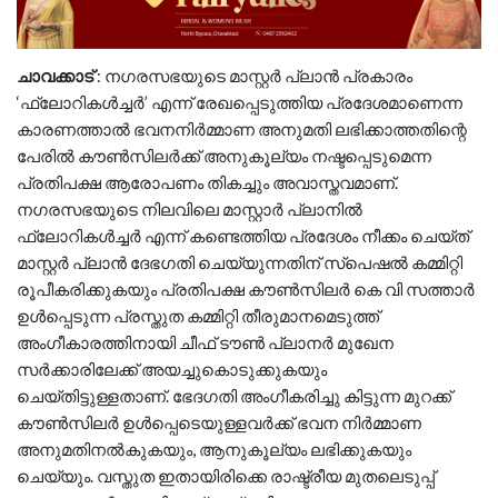
ചാവക്കാട്
: നഗരസഭയുടെ മാസ്റ്റർ പ്ലാൻ പ്രകാരം
‘ഫ്ലോറികൾച്ചർ’ എന്ന് രേഖപ്പെടുത്തിയ പ്രദേശമാണെന്ന
കാരണത്താൽ ഭവനനിർമ്മാണ അനുമതി ലഭിക്കാത്തതിന്റെ
പേരിൽ കൗൺസിലർക്ക് അനുകൂല്യം നഷ്ടപ്പെടുമെന്ന
പ്രതിപക്ഷ ആരോപണം തികച്ചും അവാസ്തവമാണ്.
നഗരസഭയുടെ നിലവിലെ മാസ്റ്റാർ പ്ലാനിൽ
ഫ്ലോറികൾച്ചർ എന്ന് കണ്ടെത്തിയ പ്രദേശം നീക്കം ചെയ്ത്
മാസ്റ്റർ പ്ലാൻ ദേഭഗതി ചെയ്യുന്നതിന് സ്പെഷൽ കമ്മിറ്റി
രൂപീകരിക്കുകയും പ്രതിപക്ഷ കൗൺസിലർ കെ വി സത്താർ
ഉൾപ്പെടുന്ന പ്രസ്തുത കമ്മിറ്റി തീരുമാനമെടുത്ത്
അംഗീകാരത്തിനായി ചീഫ് ടൗൺ പ്ലാനർ മുഖേന
സർക്കാരിലേക്ക് അയച്ചുകൊടുക്കുകയും
ചെയ്തിട്ടുള്ളതാണ്. ഭേദഗതി അംഗീകരിച്ചു കിട്ടുന്ന മുറക്ക്
കൗൺസിലർ ഉൾപ്പെടെയുള്ളവർക്ക് ഭവന നിർമ്മാണ
അനുമതിനൽകുകയും, ആനുകൂല്യം ലഭിക്കുകയും
ചെയ്യും. വസ്തുത ഇതായിരിക്കെ രാഷ്ട്രീയ മുതലെടുപ്പ്