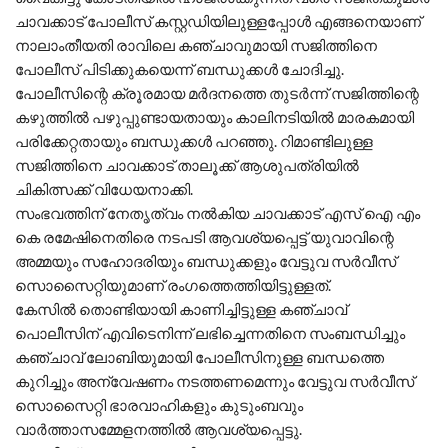
ചാവക്കാട് പോലീസ് കസ്റ്റഡിയിലുള്ളപ്പോള്‍ എങ്ങനെയാണ്
നാലാംതീയതി രാവിലെ കഞ്ചാവുമായി സജിത്തിനെ
പോലീസ് പിടിക്കുകയെന്ന് ബന്ധുക്കള്‍ ചോദിച്ചു.
പോലീസിന്റെ ക്രൂരമായ മര്‍ദനത്തെ തുടര്‍ന്ന് സജിത്തിന്റെ
കഴുത്തില്‍ പഴുപ്പുണ്ടായതായും കാലിനടിയില്‍ മാരകമായി
പരിക്കേറ്റതായും ബന്ധുക്കള്‍ പറഞ്ഞു. റിമാണ്ടിലുള്ള
സജിത്തിനെ ചാവക്കാട് താലൂക്ക് ആശുപത്രിയില്‍
ചികിത്സക്ക് വിധേയനാക്കി.
സംഭവത്തിന് നേതൃത്വം നല്‍കിയ ചാവക്കാട് എസ് ഐ എം
കെ രമേഷിനെതിരെ നടപടി ആവശ്യപ്പെട്ട് യുവാവിന്റെ
അമ്മയും സഹോദരിയും ബന്ധുക്കളും വേട്ടുവ സര്‍വീസ്
സൊസൈറ്റിയുമാണ് രംഗത്തെത്തിയിട്ടുള്ളത്.
കേസില്‍ തൊണ്ടിയായി കാണിച്ചിട്ടുള്ള കഞ്ചാവ്
പൊലീസിന് എവിടെനിന്ന് ലഭിച്ചെന്നതിനെ സംബന്ധിച്ചും
കഞ്ചാവ് ലോബിയുമായി പോലീസിനുള്ള ബന്ധത്തെ
കുറിച്ചും അന്വേഷണം നടത്തണമെന്നും വേട്ടുവ സര്‍വീസ്
സൊസൈറ്റി ഭാരവാഹികളും കുടുംബവും
വാര്‍ത്താസമ്മേളനത്തില്‍ ആവശ്യപ്പെട്ടു.