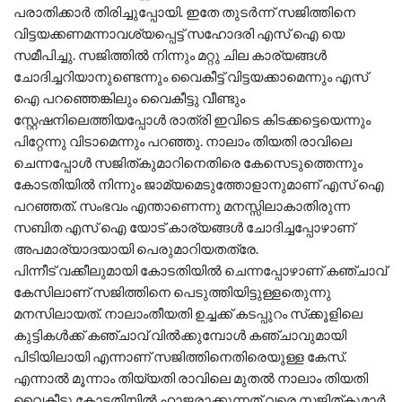
പരാതിക്കാര്‍ തിരിച്ചുപ്പോയി. ഇതേ തുടര്‍ന്ന് സജിത്തിനെ
വിട്ടയക്കണമന്നാവശ്യപ്പെട്ട് സഹോദരി എസ് ഐ യെ
സമീപിച്ചു. സജിത്തില്‍ നിന്നും മറ്റു ചില കാര്യങ്ങള്‍
ചോദിച്ചറിയാനുണ്ടെന്നും വൈകീട്ട് വിട്ടയക്കാമെന്നും എസ്
ഐ പറഞ്ഞെങ്കിലും വൈകീട്ടു വീണ്ടും
സ്റ്റേഷനിലെത്തിയപ്പോള്‍ രാത്രി ഇവിടെ കിടക്കട്ടെയെന്നും
പിറ്റേന്നു വിടാമെന്നും പറഞ്ഞു. നാലാം തിയതി രാവിലെ
ചെന്നപ്പോള്‍ സജിത്കുമാറിനെതിരെ കേസെടുത്തെന്നും
കോടതിയില്‍ നിന്നും ജാമ്യമെടുത്തോളാനുമാണ് എസ് ഐ
പറഞ്ഞത്. സംഭവം എന്താണെന്നു മനസ്സിലാകാതിരുന്ന
സബിത എസ് ഐ യോട് കാര്യങ്ങള്‍ ചോദിച്ചപ്പോഴാണ്
അപമാര്യാദയായി പെരുമാറിയതത്രേ.
പിന്നീട് വക്കീലുമായി കോടതിയില്‍ ചെന്നപ്പോഴാണ് കഞ്ചാവ്
കേസിലാണ് സജിത്തിനെ പെടുത്തിയിട്ടുള്ളതെുന്നു
മനസിലായത്. നാലാംതീയതി ഉച്ചക്ക് കടപ്പുറം സ്‌ക്കൂളിലെ
കുട്ടികള്‍ക്ക് കഞ്ചാവ് വില്‍ക്കുമ്പോള്‍ കഞ്ചാവുമായി
പിടിയിലായി എന്നാണ് സജിത്തിനെതിരെയുള്ള കേസ്.
എന്നാല്‍ മൂന്നാം തിയ്യതി രാവിലെ മുതല്‍ നാലാം തിയതി
വൈകീട്ടു കോടതിയില്‍ ഹാജരാക്കുന്നത് വരെ സജിത്കുമാര്‍