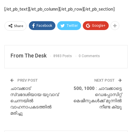
[/et_pb_text][/et_pb_column][/et_pb_row][/et_pb_section]
Share
Facebook
Twitter
Google+
From The Desk
8983 Posts
0 Comments
PREV POST
NEXT POST
ചാവക്കാട്
500, 1000 : ചാവക്കാട്ടെ
സ്വദേശിയായ യുവാവ്
ഡെപ്പോസിറ്റ്
ചെന്നയില്‍
മെഷീനുകള്‍ക്ക് മുന്നില്‍
വാഹനാപകടത്തില്‍
നീണ്ട ക്യൂ
മരിച്ചു