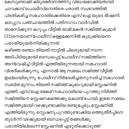
കേസുണ്ടാക്കി ക്രൂരമര്‍ദനത്തിനു വിധേയമാക്കിയതായി
ചാവക്കാട് പൊലീസിനെതിരെ പരാതി. സംഭവത്തില്‍
പ്രതികരിച്ച സഹോദരിക്കെതിരെ എസ് ഐ യുടെ ഭീഷണി.
കടപ്പുറം പഞ്ചായത്തില്‍ പതിനാറാം വാര്‍ഡില്‍
താമസിക്കുന്ന കറുപ്പം വീട്ടില്‍ താമി മകന്‍ സജിത്ത് കുമാര്‍
(31)നെയാണ് പോലീസ് കള്ളക്കേസില്‍ കുടുക്കിയെന്ന
പരാതിയുയര്‍ന്നിരിക്കുന്നത്.
കഴിഞ്ഞ രണ്ടാം തിയതി നാട്ടില്‍ ചിലരുമായി നടന്ന
അടിപിടിയുമായി ബന്ധപ്പെട്ട് പോലീസ് സജിത്തിനെ
അന്വേഷിച്ച് വീട്ടില്‍ എത്തിയിരുന്നതായി സഹോദരി
വിശദീകരിക്കുന്നു. എന്നാല്‍ ആ സമയം സജിത്ത് വീട്ടില്‍
ഇല്ലായിരുന്നു. പോലീസ് നിര്‍ദേശിച്ചതനുസരിച്ച് സഹോദരി
സബിത മൂന്നാം തിയതി സജിത്ത് കുമാറുമായി സ്റ്റേഷനില്‍
എത്തി. എസ് ഐ രമേശ്‌ സഹോദരിയെ പുറത്തു നിര്‍ത്തി
സജിത്തിനെ സ്റ്റേഷനകത്തേക്കു കൊണ്ട് പോയി. ഇതേ സമയം
സജിത്തുമായി വഴക്കുണ്ടാക്കിയ രണ്ടുപ്പേരും സ്റ്റേഷനില്‍
എത്തിയിരുന്നു. സ്റ്റെഷനുപുറത്തുണ്ടാക്കിയ ഒത്തുതീര്‍പ്പിനെ
തുടര്‍ന്ന് വഴക്കുമായി ബന്ധപ്പെട്ട് തങ്ങള്‍ക്കു
പരാതിയില്ലെന്ന് സ്റ്റേഷനില്‍ എഴുതിക്കൊടുത്ത്