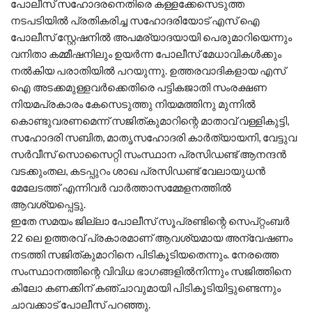
പോലീസ് സഹോദരനെതിരെ കള്ളക്കേസെടുത്ത
നടപടിയില്‍ പ്രതികരിച്ച സഹോദരിയോട് എസ് ഐ
പോലീസ് സ്റ്റേഷനില്‍ അപമര്യാദയായി പെരുമാറിയെന്നും
വനിതാ കമ്മീഷനിലും ഉയര്‍ന്ന പോലീസ് മേധാവികള്‍ക്കും
നല്‍കിയ പരാതിയില്‍ പറയുന്നു. ഉത്തരവാദികളായ എസ്
ഐ അടക്കമുള്ളവര്‍ക്കെതിരെ പട്ടികജാതി സംരക്ഷണ
നിയമപ്രകാരം കേസെടുത്തു നിയമത്തിനു മുന്നില്‍
കൊണ്ടുവരണമെന്ന് സജിത്കുമാറിന്റെ മാതാവ് വള്ളികുട്ടി,
സഹോദരി സബിത, മാതൃസഹോദരി കാര്‍ത്യായനി, വേട്ടുവ
സര്‍വീസ് സൊസൈറ്റി സംസ്ഥാന പ്രസിഡണ്ട് ആനന്ദന്‍
വടക്കുംതല, കടപ്പുറം ശാഖ പ്രസിഡണ്ട് വേലായുധന്‍
മേലേടത്ത് എന്നിവര്‍ വാര്‍ത്താസമ്മേളനത്തില്‍
ആവശ്യപ്പെട്ടു.
ഇതേ സമയം ജില്ലാ പോലീസ് സൂപ്രണ്ടിന്റെ സെപ്റ്റംബര്‍
22 ലെ ഉത്തരവ് പ്രകാരമാണ് ആവശ്യമായ അന്വേഷണം
നടത്തി സജിത്കുമാറിനെ പിടികൂടിയതെന്നും. നേരത്തെ
സംസ്ഥാനത്തിന്റെ വിവിധ ഭാഗങ്ങളില്‍നിന്നും സജിത്തിനെ
കിലോ കണക്കിന് കഞ്ചാവുമായി പിടികൂടിയിട്ടുണ്ടെന്നും
ചാവക്കാട് പോലീസ് പറഞ്ഞു.