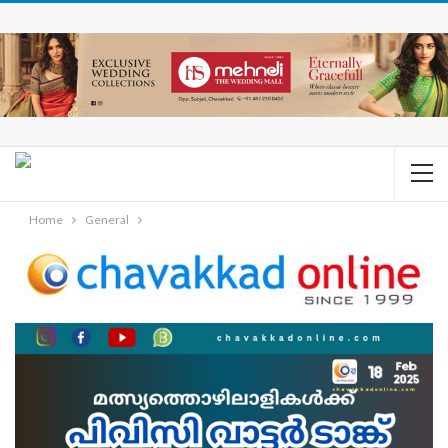
Home
General