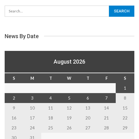
News By Date
August 2026
S
M
T
W
T
F
S
1
2
3
4
5
6
7
8
9
10
11
12
13
14
15
16
17
18
19
20
21
22
23
24
25
26
27
28
29
30
31