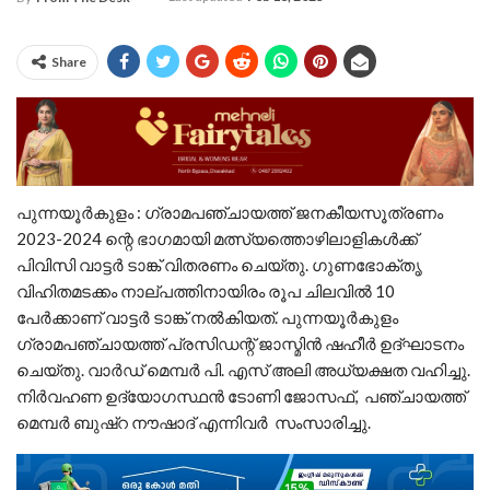
Share
പുന്നയൂർകുളം : ഗ്രാമപഞ്ചായത്ത് ജനകീയസൂത്രണം
2023-2024 ന്റെ ഭാഗമായി മത്സ്യത്തൊഴിലാളികൾക്ക്
പിവിസി വാട്ടർ ടാങ്ക് വിതരണം ചെയ്തു. ഗുണഭോക്തൃ
വിഹിതമടക്കം നാല്പത്തിനായിരം രൂപ ചിലവിൽ 10
പേർക്കാണ് വാട്ടർ ടാങ്ക് നൽകിയത്. പുന്നയൂർകുളം
ഗ്രാമപഞ്ചായത്ത് പ്രസിഡന്റ്‌ ജാസ്മിൻ ഷഹീർ ഉദ്ഘാടനം
ചെയ്തു. വാർഡ് മെമ്പർ പി. എസ് അലി അധ്യക്ഷത വഹിച്ചു.
നിർവഹണ ഉദ്യോഗസ്ഥൻ ടോണി ജോസഫ്, പഞ്ചായത്ത്‌
മെമ്പർ ബുഷ്‌റ നൗഷാദ് എന്നിവർ സംസാരിച്ചു.