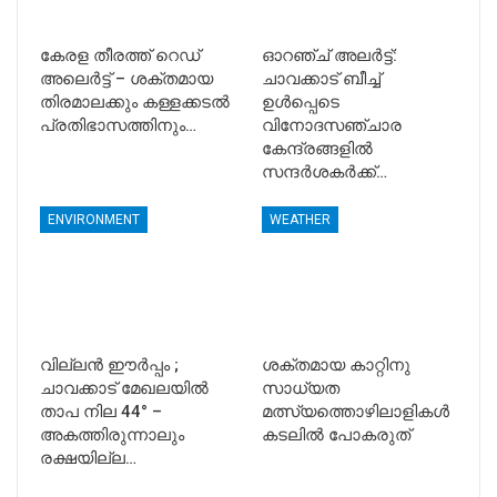
കേരള തീരത്ത് റെഡ്
ഓറഞ്ച് അലർട്ട്:
അലെർട്ട് – ശക്തമായ
ചാവക്കാട് ബീച്ച്
തിരമാലക്കും കള്ളക്കടൽ
ഉൾപ്പെടെ
പ്രതിഭാസത്തിനും…
വിനോദസഞ്ചാര
കേന്ദ്രങ്ങളിൽ
സന്ദർശകർക്ക്…
ENVIRONMENT
WEATHER
വില്ലൻ ഈർപ്പം ;
ശക്തമായ കാറ്റിനു
ചാവക്കാട് മേഖലയിൽ
സാധ്യത
താപ നില 44° –
മത്സ്യത്തൊഴിലാളികൾ
അകത്തിരുന്നാലും
കടലിൽ പോകരുത്
രക്ഷയില്ല…