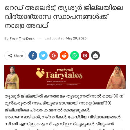
റെഡ് അലെർട്; തൃശൂര്‍ ജില്ലയിലെ
വിദ്യാഭ്യാസ സ്ഥാപനങ്ങള്‍ക്ക്
നാളെ അവധി
Last updated
May 29, 2025
By
From The Desk
Share
തൃശൂര്‍ ജില്ലയില്‍ കനത്ത മഴ തുടരുന്നതിനാൽ മെയ്‌ 30 ന്
മുന്‍കരുതല്‍ നടപടിയുടെ ഭാഗമായി നാളെ (മെയ്‌ 30)
ജില്ലയിലെ പ്രൊഫഷണല്‍ കോളജുകള്‍,
അംഗണവാടികള്‍, നഴ്‌സറികള്‍, കേന്ദ്രീയ വിദ്യാലയങ്ങള്‍,
സി.ബി.എസ്.ഇ, ഐ.സി.എസ്.ഇ സ്‌കൂളുകള്‍, ട്യൂഷന്‍