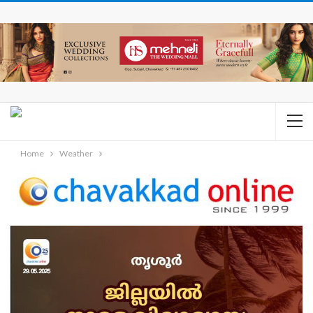
Home
Weather