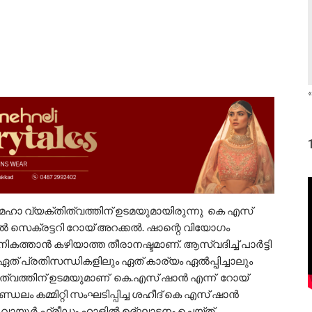
«
 മഹാ വ്യക്തിത്വത്തിന് ഉടമയുമായിരുന്നു കെ എസ്
സെക്രട്ടറി റോയ് അറക്കൽ. ഷാന്റെ വിയോഗം
ം നികത്താൻ കഴിയാത്ത തീരാനഷ്ടമാണ്. ആസ്വദിച്ച് പാർട്ടി
ത് പ്രതിസന്ധികളിലും ഏത് കാര്യം ഏൽപ്പിച്ചാലും
തിത്വത്തിന് ഉടമയുമാണ് കെ.എസ് ഷാൻ എന്ന് റോയ്
ം കമ്മിറ്റി സംഘടിപ്പിച്ച ശഹീദ് കെ എസ് ഷാൻ
വായൂർ ഫ്രീഡം ഹാളിൽ ഉദ്ഘാടനം ചെയ്ത്