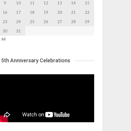
9
10
11
12
13
14
15
16
17
18
19
20
21
22
23
24
25
26
27
28
29
30
31
 Jul
15th Anniversary Celebrations