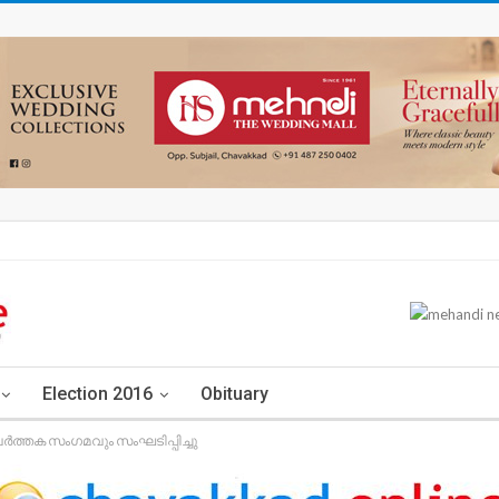
Election 2016
Obituary
്തക സംഗമവും സംഘടിപ്പിച്ചു