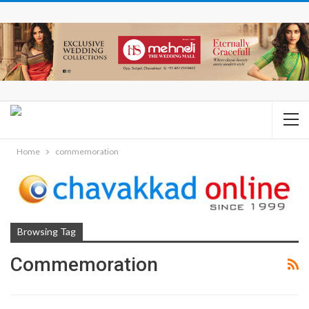
Home
commemoration
Browsing Tag
Commemoration