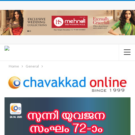
Home
General