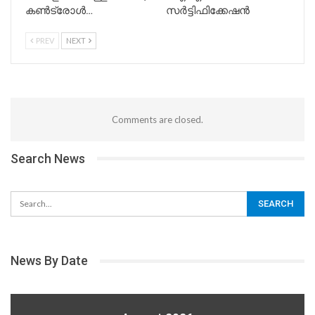
കൺട്രോൾ…
സർട്ടിഫിക്കേഷൻ
PREV
NEXT
Comments are closed.
Search News
News By Date