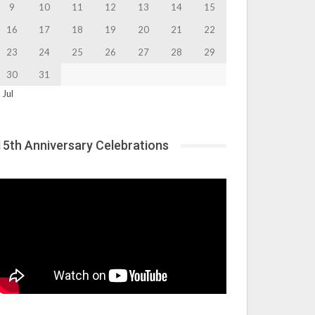
9
10
11
12
13
14
15
16
17
18
19
20
21
22
23
24
25
26
27
28
29
30
31
 Jul
15th Anniversary Celebrations