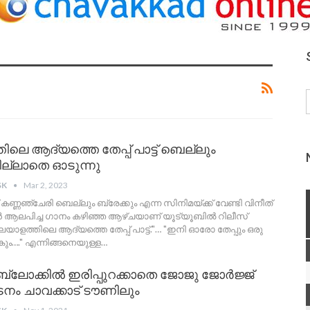
ലെ ആദ്യത്തെ തേപ്പ് പാട്ട് ബെല്ലും
മില്ലാതെ ഓടുന്നു
SK
Mar 2, 2023
 കണ്ണഞ്ചേരി
ബെല്ലും ബ്രേക്കും എന്ന സിനിമയ്ക്ക് വേണ്ടി വിനീത്
 ആലപിച്ച ഗാനം കഴിഞ്ഞ ആഴ്ചയാണ് യൂട്യൂബിൽ റിലീസ്
യാളത്തിലെ ആദ്യത്തെ തേപ്പ് പാട്ട്."… "ഇനി ഓരോ തേപ്പും ഒരു
." എന്നിങ്ങനെയുള്ള
…
 ബ്ലോക്കിൽ ഇരിപ്പുറക്കാതെ ജോജു ജോർജ്ജ്
കടനം ചാവക്കാട് ടൗണിലും