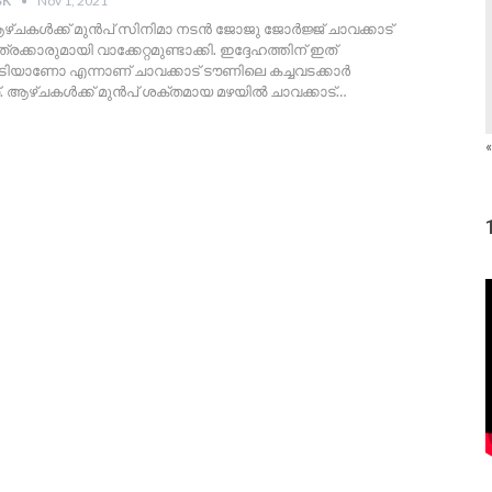
SK
Nov 1, 2021
 ആഴ്ചകൾക്ക് മുൻപ് സിനിമാ നടൻ ജോജു ജോർജ്ജ് ചാവക്കാട്
ക്കാരുമായി വാക്കേറ്റമുണ്ടാക്കി. ഇദ്ദേഹത്തിന് ഇത്
ടിയാണോ എന്നാണ് ചാവക്കാട് ടൗണിലെ കച്ചവടക്കാർ
.
ആഴ്ചകൾക്ക് മുൻപ് ശക്തമായ മഴയിൽ ചാവക്കാട്
…
«