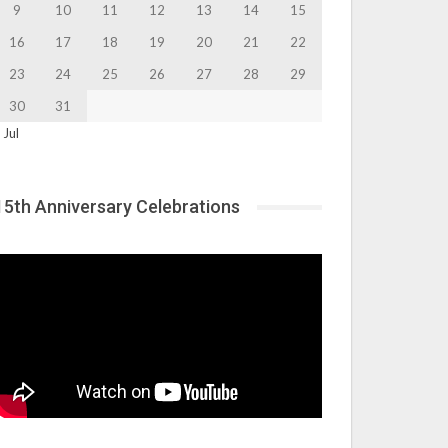
9
10
11
12
13
14
15
16
17
18
19
20
21
22
23
24
25
26
27
28
29
30
31
 Jul
15th Anniversary Celebrations